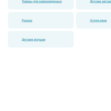
Товары для новорожденных
Детские авток
Разное
Услуги няни
Детские игрушки