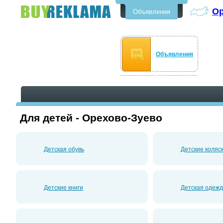
Ор
Объявления
Бесплатные объявления в
Орехово-Зуево
Объявления
Для детей - Орехово-Зуево
Детская обувь
Детские коляс
Детские книги
Детская одеж