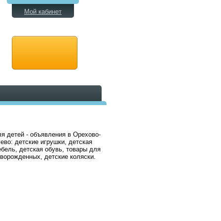
Мой кабинет
я детей - объявления в Орехово-
ево: детские игрушки, детская
бель, детская обувь, товары для
ворожденных, детские коляски.