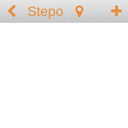
Stepo