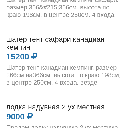
размер 366&#215;366см. высота по
краю 198см, в центре 250см. 4 входа
шатёр тент сафари канадиан
кемпинг
15200
Шатер тент канадиан кемпинг. размер
366см на366см. высота по краю 198см,
в центре 250см. 4 входа, везде
лодка надувная 2 ух местная
9000
Продам лодку надувную 2 ух местную