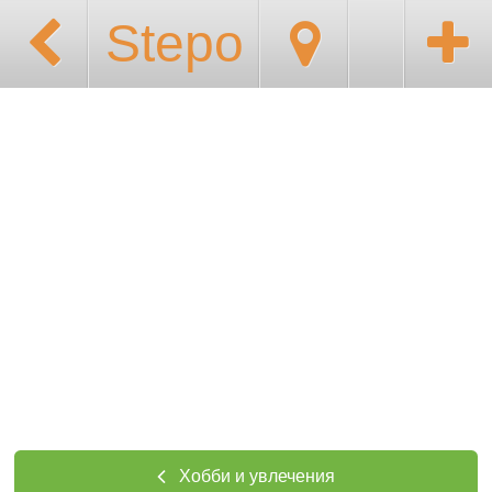
Stepo
Хобби и увлечения