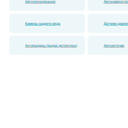
Автосигнализации
Автонавигато
Камеры заднего вида
Датчики давл
Антирадары (радар детекторы)
Автоаптечки