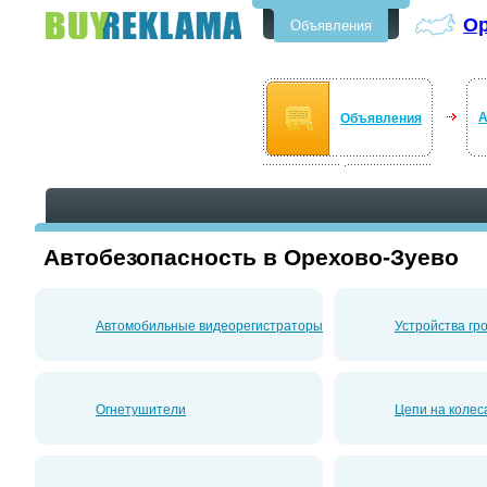
Ор
Объявления
Бесплатные объявления в
Орехово-Зуево
А
Объявления
Автобезопасность в Орехово-Зуево
Автомобильные видеорегистраторы
Устройства гр
Огнетушители
Цепи на колес