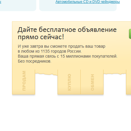
ы
Автомобильные CD и DVD чейнджеры