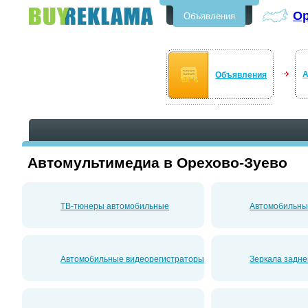
Ор
Объявления
Бесплатные объявления в
Орехово-Зуево
А
Объявления
Автомультимедиа в Орехово-Зуево
ТВ-тюнеры автомобильные
Автомобильны
Автомобильные видеорегистраторы
Зеркала задне