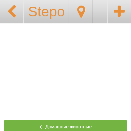
Stepo
Домашние животные