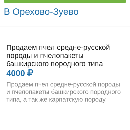
В Орехово-Зуево
Продаем пчел средне-русской
породы и пчелопакеты
башкирского породного типа
4000
Продаем пчел средне-русской породы
и пчелопакеты башкирского породного
типа, а так же карпатскую породу.