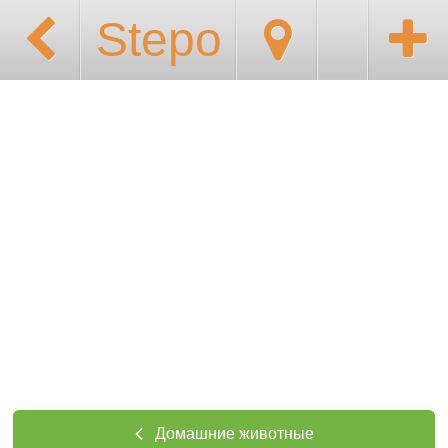
Stepo
Домашние животные