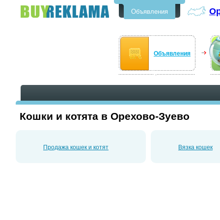
Ор
Объявления
Бесплатные объявления в
Орехово-Зуево
Объявления
Кошки и котята в Орехово-Зуево
Продажа кошек и котят
Вязка кошек