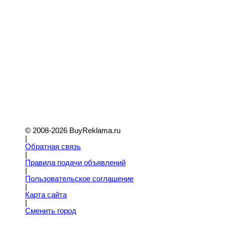
© 2008-2026 BuyReklama.ru
|
Обратная связь
|
Правила подачи объявлений
|
Пoльзовательское соглашение
|
Карта сайта
|
Сменить город