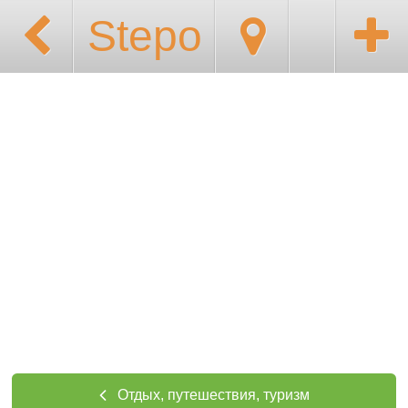
Stepo
Отдых, путешествия, туризм