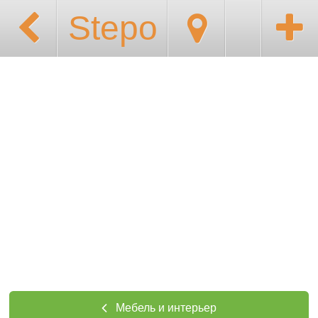
Stepo
Мебель и интерьер