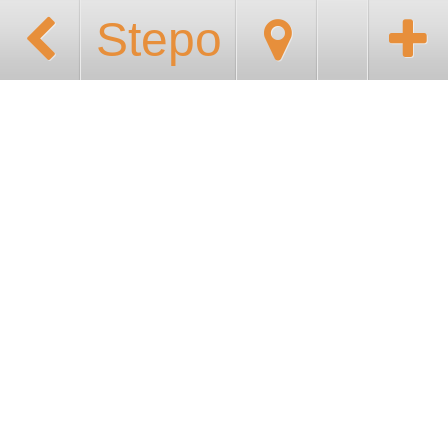
Stepo