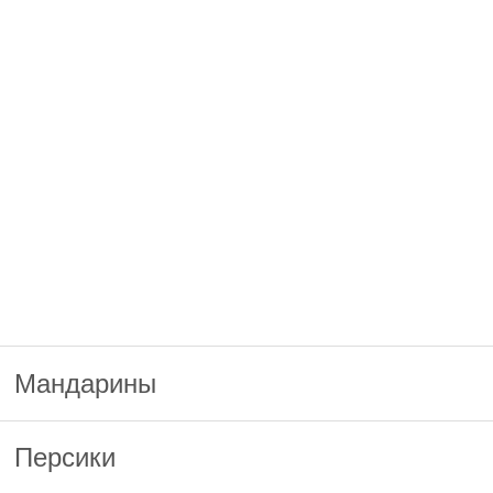
Мандарины
Персики