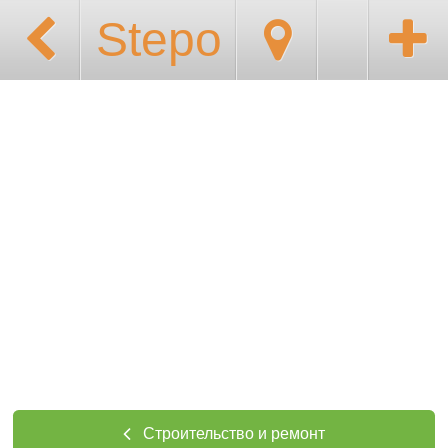
Stepo
Строительство и ремонт