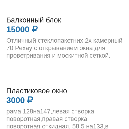
Балконный блок
15000
Отличный стеклопакетних 2х камерный
70 Рехау с открыванием окна для
проветривания и москитной сеткой.
Пластиковое окно
3000
рама 128на147,левая створка
поворотная,правая створка
поворотная откидная, 58.5 на133,в