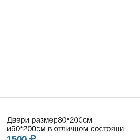
Двери размер80*200см
и60*200см в отличном состояни
1500