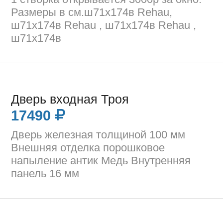
Размеры в см.ш71х174в Rehau,
ш71х174в Rehau , ш71х174в Rehau ,
ш71х174в
Дверь входная Троя
17490
Дверь железная толщиной 100 мм
Внешняя отделка порошковое
напыление антик Медь Внутренняя
панель 16 мм