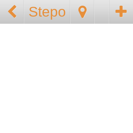
Stepo