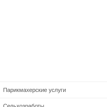
Парикмахерские услуги
Сельхозработы