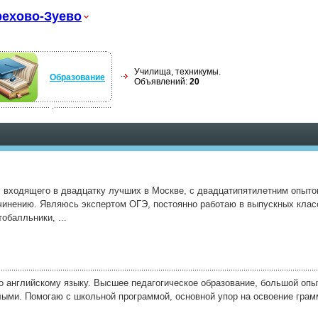
ехово-Зуево
Училища, техникумы.
Образование
Объявлений:
20
 входящего в двадцатку лучших в Москве, с двадцатипятилетним опыто
чинению. Являюсь экспертом ОГЭ, постоянно работаю в выпускных класс
обалльники, ...
о английскому языку. Высшее педагогическое образование, большой опы
лыми. Помогаю с школьной программой, основной упор на освоение гра
.