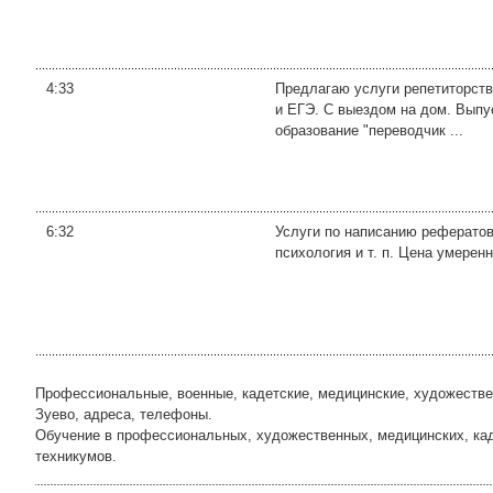
4:33
Предлагаю услуги репетиторства
и ЕГЭ. С выездом на дом. Выпу
образование "переводчик ...
6:32
Услуги по написанию рефератов
психология и т. п. Цена умерен
Профессиональные, военные, кадетские, медицинские, художеств
Зуево, адреса, телефоны.
Обучение в профессиональных, художественных, медицинских, кад
техникумов.