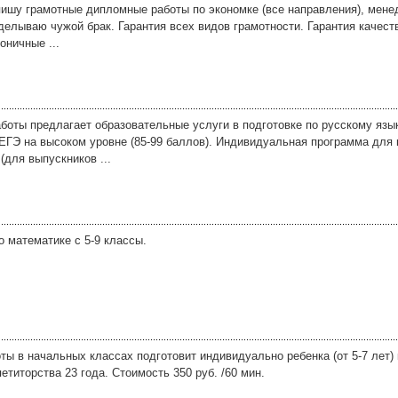
пишу грамотные дипломные работы по экономке (все направления), мене
делываю чужой брак. Гарантия всех видов грамотности. Гарантия качест
оничные ...
боты предлагает образовательные услуги в подготовке по русскому язык
 ЕГЭ на высоком уровне (85-99 баллов). Индивидуальная программа для 
для выпускников ...
о математике с 5-9 классы.
ы в начальных классах подготовит индивидуально ребенка (от 5-7 лет)
титорства 23 года. Стоимость 350 руб. /60 мин.