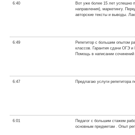
6:40
Вот уже более 15 лет успешно 
направления), маркетингу. Пере
авторские тексты и выводы. Лак
6:49
Репетитор с большим опытом ра
классов. Гарантия сдачи ОГЭ и
Помощь в написании сочинений (
6:47
Предлагаю услуги репетитора п
6:01
Педагог с большим стажем работ
основным предметам . Опыт репе