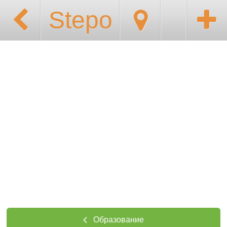
Stepo
Образование