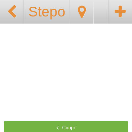
Stepo
Спорт