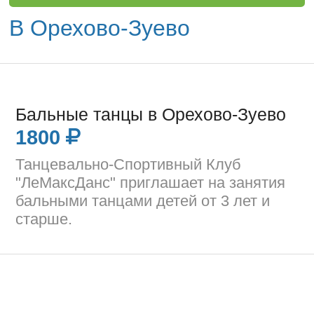
В Орехово-Зуево
Бальные танцы в Орехово-Зуево
1800
Танцевально-Спортивный Клуб
"ЛеМаксДанс" приглашает на занятия
бальными танцами детей от 3 лет и
старше.